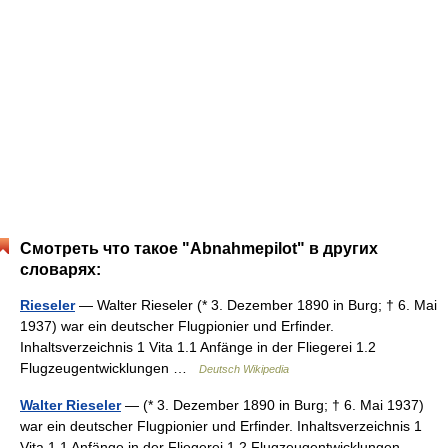
Смотреть что такое "Abnahmepilot" в других
словарях:
Rieseler
— Walter Rieseler (* 3. Dezember 1890 in Burg; † 6. Mai
1937) war ein deutscher Flugpionier und Erfinder.
Inhaltsverzeichnis 1 Vita 1.1 Anfänge in der Fliegerei 1.2
Flugzeugentwicklungen …
Deutsch Wikipedia
Walter Rieseler
— (* 3. Dezember 1890 in Burg; † 6. Mai 1937)
war ein deutscher Flugpionier und Erfinder. Inhaltsverzeichnis 1
Vita 1.1 Anfänge in der Fliegerei 1.2 Flugzeugentwicklungen …